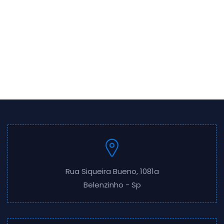
Rua Siqueira Bueno, 1081a
Belenzinho - Sp