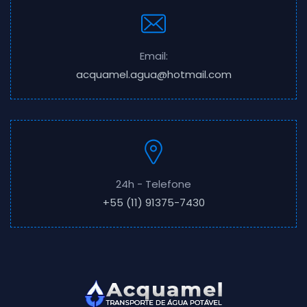
Email:
acquamel.agua@hotmail.com
24h - Telefone
+55 (11) 91375-7430