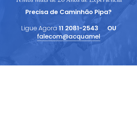
Precisa de Caminhão Pipa?
Ligue Agora
11 2081-2543
OU
falecom@acquamel