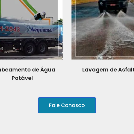
beamento de Água
Lavagem de Asfal
Potável
Fale Conosco