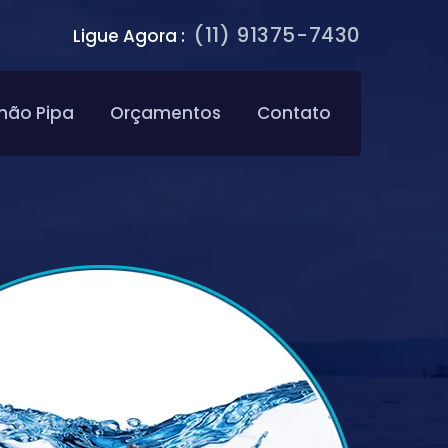
(11) 91375-7430
Ligue Agora :
hão Pipa
Orçamentos
Contato