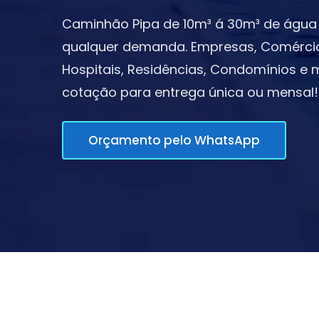
Caminhão Pipa de 10m³ á 30m³ de água 
qualquer demanda. Empresas, Comércios,
Hospitais, Residências, Condomínios e m
cotação para entrega única ou mensal!
Orçamento pelo WhatsApp