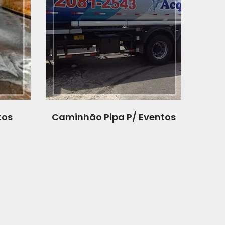
tos
Caminhão Pipa P/ Eventos