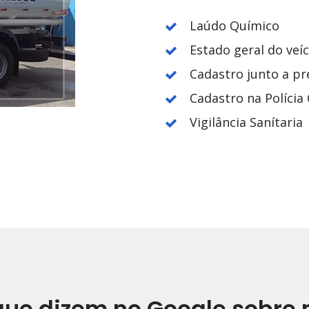
Laúdo Químico
Estado geral do veí
Cadastro junto a pr
Cadastro na Polícia C
Vigilância Sanítaria
que dizem no Google sobre 