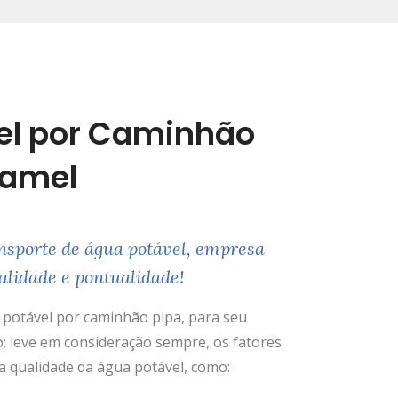
el por Caminhão
uamel
nsporte de água potável, empresa
alidade e pontualidade!
potável por caminhão pipa, para seu
; leve em consideração sempre, os fatores
 qualidade da água potável, como: