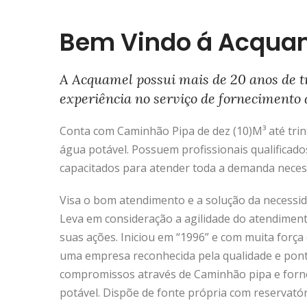
Bem Vindo á Acqua
A Acquamel possui mais de 20 anos de t
experiência no serviço de fornecimento 
Conta com Caminhão Pipa de dez (10)M³ até trinta
água potável. Possuem profissionais qualificado
capacitados para atender toda a demanda neces
Visa o bom atendimento e a solução da necessida
Leva em consideração a agilidade do atendimen
suas ações. Iniciou em “1996” e com muita força 
uma empresa reconhecida pela qualidade e pon
compromissos através de Caminhão pipa e forn
potável. Dispõe de fonte própria com reservató