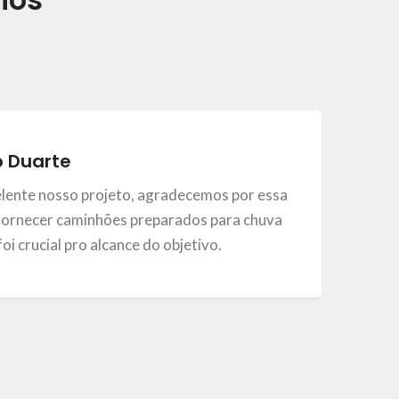
o Duarte
elente nosso projeto, agradecemos por essa
ornecer caminhões preparados para chuva
, foi crucial pro alcance do objetivo.