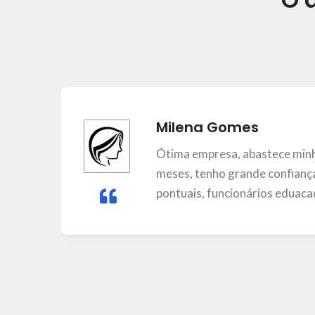
Milena Gomes
m
Ótima empresa, abastece minh
meses, tenho grande confiança
pontuais, funcionários eduacad