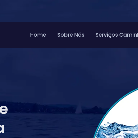
Home
Sobre Nós
Serviços Camin
de
a