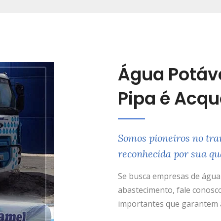
Água Potáv
Pipa é Acq
Somos pioneiros no tra
reconhecida por sua qu
Se busca empresas de água 
abastecimento, fale conosco
importantes que garantem a