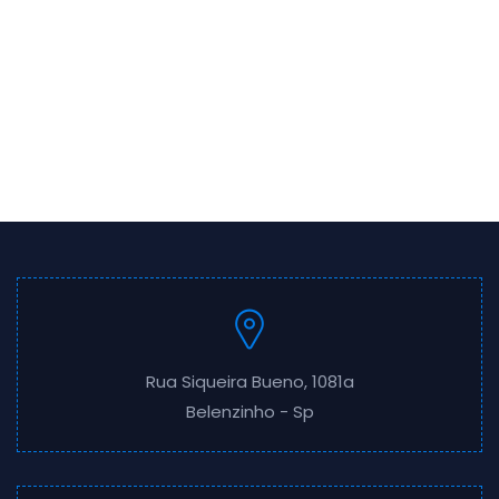
Rua Siqueira Bueno, 1081a
Belenzinho - Sp