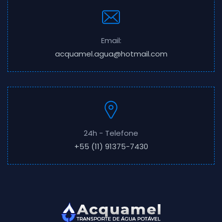
Email:
acquamel.agua@hotmail.com
24h - Telefone
+55 (11) 91375-7430