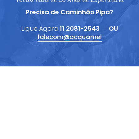
Precisa de Caminhão Pipa?
Ligue Agora
11 2081-2543
OU
falecom@acquamel