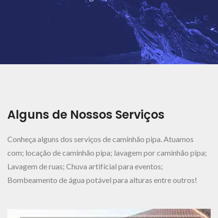
Ver Mais..
Alguns de Nossos Serviços
Conheça alguns dos serviços de caminhão pipa. Atuamos
com; locação de caminhão pipa; lavagem por caminhão pipa;
Lavagem de ruas; Chuva artifícial para eventos;
Bombeamento de água potável para alturas entre outros!