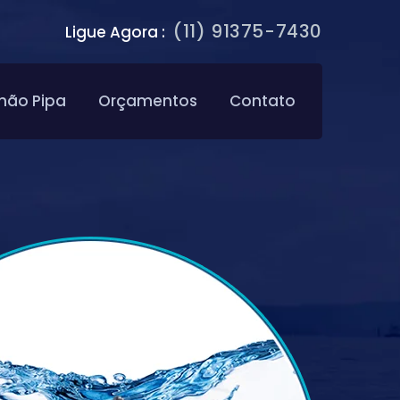
(11) 91375-7430
Ligue Agora :
hão Pipa
Orçamentos
Contato