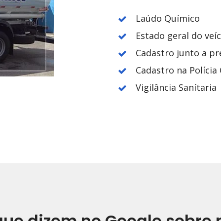
Laúdo Químico
Estado geral do veí
Cadastro junto a pr
Cadastro na Polícia C
Vigilância Sanítaria
que dizem no Google sobre 