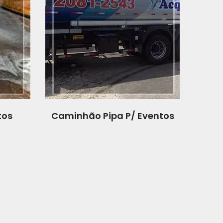
tos
Caminhão Pipa P/ Eventos