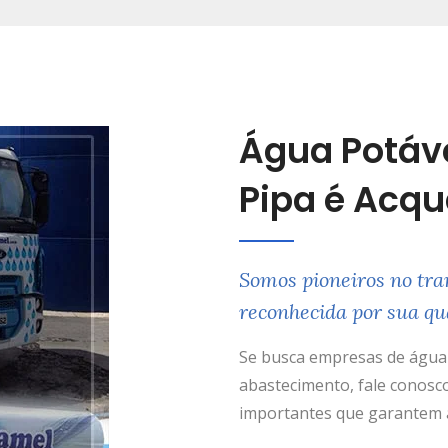
Água Potáv
Pipa é Acq
Somos pioneiros no tra
reconhecida por sua qu
Se busca empresas de água 
abastecimento, fale conosco
importantes que garantem a