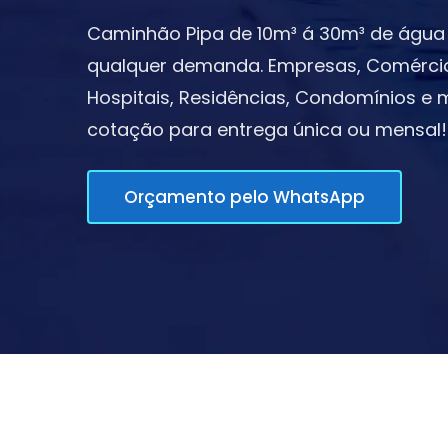
Caminhão Pipa de 10m³ á 30m³ de água 
qualquer demanda. Empresas, Comércios,
Hospitais, Residências, Condomínios e m
cotação para entrega única ou mensal!
Orçamento pelo WhatsApp