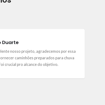
o Duarte
elente nosso projeto, agradecemos por essa
ornecer caminhões preparados para chuva
, foi crucial pro alcance do objetivo.