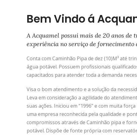
Bem Vindo á Acqua
A Acquamel possui mais de 20 anos de t
experiência no serviço de fornecimento 
Conta com Caminhão Pipa de dez (10)M³ até trinta
água potável. Possuem profissionais qualificado
capacitados para atender toda a demanda neces
Visa o bom atendimento e a solução da necessida
Leva em consideração a agilidade do atendimen
suas ações. Iniciou em “1996” e com muita força 
uma empresa reconhecida pela qualidade e pon
compromissos através de Caminhão pipa e forn
potável. Dispõe de fonte própria com reservató