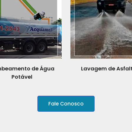
beamento de Água
Lavagem de Asfal
Potável
Fale Conosco