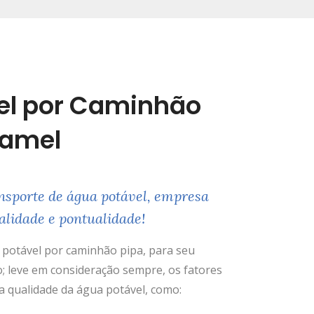
el por Caminhão
uamel
nsporte de água potável, empresa
alidade e pontualidade!
potável por caminhão pipa, para seu
; leve em consideração sempre, os fatores
 qualidade da água potável, como: