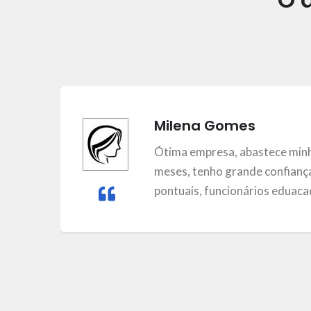
Milena Gomes
m
Ótima empresa, abastece minh
meses, tenho grande confiança
pontuais, funcionários eduacad