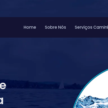
Home
Sobre Nós
Serviços Camin
de
a